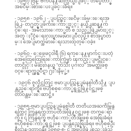
- ၁၉၅၇ ဇြန္- ဗကပနဲ႔ဆက္သြယ္မႈျဖင့္ တပ္မေတာ္မွ
အၿငိမ္းစားေပးျခင္းခံရ။
- ၁၉၅၈ - ၁၉၆၂ - ျပည္တြင္းၿငိမ္းခ်မ္းေရးအ
ဖြဲ႕- တ႐ုတ္ျဖဴက်ဴးေက်ာ္မႈႏွင့္ နယ္ခ်ဲ႕ဆန္႔က်
င္ေရး - အမ်ိဳးသားေကာ္မတီ စ သည့္အဖြဲ႕မ်ားႏွင့္
အတူ ႏိုင္ငံေရးလႈပ္ရွားမႈမ်ားျပဳလုပ္ခဲ့။ စာအုပ္စာတ
မ္း အေျမာက္အမ်ားေရးသားထုတ္ေ၀ခဲ့။
- ၁၉၆၀ - ေဖေဖၚ၀ါရီ (၆) ရက္ေန႔မွာက်င္းပတဲ့
အေထြေထြေရြးေကာက္ပြဲမွာ ၾကည့္ျမင္တိုင္ေ
တာင္ပိုင္း မဲဆႏၵနယ္မွ “တသီး ပုဂၢလ” အမတ္အျဖစ္
၀င္ေရာက္ယွဥ္ၿပိဳင္ရာ ႐ႈံးနိမ့္ခဲ့။
- ၁၉၇၆ ဇူလိုင္လတြင္ ဗမာျပည္ကြန္ျမဴနစ္ပါတီသို႔ ျပ
န္လည္ေရာက္ရွိ။ ဗဟိုစစ္ေကာ္မရွင္အဖြဲ႔၀င္အျဖစ္
တာ၀န္ထမ္းေဆာင္ခဲ့။
- ၁၉၈၅-ဗမာျပည္ကြန္ျမဴနစ္ပါတီ တတိယအႀကိမ္ကြန္ဂ
ရက္တြင္ ကြန္ဂရက္သဘာပတိအဖြဲ႔၀င္အျဖစ္ တက္ေရာ
က္ခဲ့။ ၎ ကြန္ဂရက္မွ ဗဟိုေကာ္မတီအျဖစ္ အေရြးခံရ။
ဗဟိုစစ္ေကာ္မရွင္အျဖစ္ ျပန္လည္အေရြးခံရ။ ဗဟိုစစ္ဦး
စီးဌာန-ဒုတာ၀န္ခံ။ ၁၉၈၉-၈- ၄ အၿပီးဖြဲ႕စည္းခဲ့သ