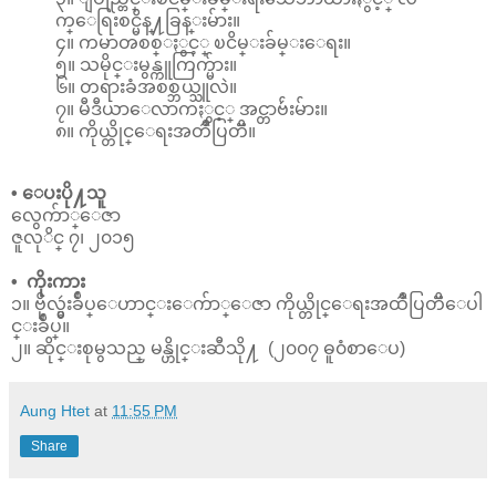
က္ေရြးစင္မိန္႔ခြန္းမ်ား။
၄။ ကမာၻစစ္ႏွင့္ ၿငိမ္းခ်မ္းေရး။
၅။ သမိုင္းမွန္ကူကြက္မ်ား။
၆။ တရားခံအစစ္ဘယ္သူလဲ။
၇။ မီဒီယာေလာကႏွင့္ အင္တာဗ်ဴးမ်ား။
၈။ ကိုယ္တိုင္ေရးအတၳဳပြတၱိ။
• ေပးပို႔သူ
လွေက်ာ္ေဇာ
ဇူလုိင္ ၇၊ ၂၀၁၅
• ကိုးကား
၁။ ဗိုလ္မွဴးခ်ဳပ္ေဟာင္းေက်ာ္ေဇာ ကိုယ္တိုင္ေရးအထၳဳပြတၱိေပါ
င္းခ်ဳပ္။
၂။ ဆိုင္းစုမွသည္ မန္ဟိုင္းဆီသို႔ (၂၀၀၇ ဓူ၀ံစာေပ)
Aung Htet
at
11:55 PM
Share