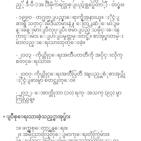
ည့္ ဒီ-ပီ-ေအ (ဒီမိုကရက္တစ္ျပည္ခ်စ္တပ္မေတာ္) - တပ္မွဴး။
- ၁၉၉၀ - တ႐ုတ္ျပည္မွာေရာက္ရွိအနားယူ။ ႏိုင္ငံျ
ခားရွိ သတင္းမီဒီယာမ်ားနဲ႔ ေတြ႕ဆံုေမးျမ
န္းခန္းမ်ားျပဳလုပ္ျပီး ဗမာျပည္ သမိုင္းေၾ
ကာင္းမ်ား ေျပာျပမွတ္တမ္းတင္ခဲ့။ စာအုပ္စာတမ္း
မ်ားလည္းေရးသားထုတ္ေ၀ခဲ့။
- ၂၀၀၃ - ကိုယ္တိုင္ေရးအတၳဳပၸတၱိကို အပိုင္းလိုက္
စတင္ေရးသား။
- ၂၀၀၇- ကိုယ္တိုင္ေရးအတၳဳပြတၱိ အျပည့္အစံုစာအုပ္ကို
ႏိုင္ငံျခားမွာ စတင္ထုတ္ေ၀။
- ၂၀၁၂- ေအာက္တိုဘာ (၁၀) ရက္- အသက္ (၉၃) မွာ
ကြယ္လြန္။
• ျပဳစုေရးသားခဲ့သည့္စာအုပ္မ်ား
၁။ ဖက္ဆစ္ေတာ္လွန္ေရး။
၂။ အမ်ဳိးသားလြတ္ေျမာက္ေရးတိုက္ပြဲမ်ား။
၃။ ျပည္တြင္းၿငိမ္းခ်မ္းရးသေဘာထားႏွင့္ လ